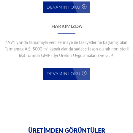
DEVAMINI OKU
HAKKIMIZDA
1991 yılında tamamıyla yerli sermaye ile faaliyetlerine başlamış olan
Farmamag A.Ş. 5000 m² kapalı alanda sadece fason olarak non-steril
likit formda GMP ( İyi Üretim Uygulamaları ) ve GLP..
DEVAMINI OKU
ÜRETİMDEN GÖRÜNTÜLER