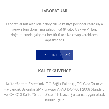
LABORATUAR
Laboratuarımız alanında deneyimli ve kalifiye personel kadrosuyla
gerekli tüm donanıma sahiptir. GMP, GLP, USP ve Ph.Eur.
doğrultusunda çalışarak her türlü analize cevap verebilecek
kapasitededir.
DEVAMINI OKU
KALİTE GÜVENCE
Kalite Yönetim Sistemimiz; T.C. Sağlık Bakanlığı, T.C. Gıda Tarım ve
Hayvancılık Bakanlığı GMP kılavuzu AFAQ ISO 9001:2008 Standardı
ve ICH Q10 Kalite Yönetim Sistemi Kılavuzu Şartlarına uygun olarak
kurulmuştur.